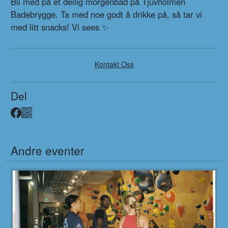
Bli med på et deilig morgenbad på Tjuvholmen
Badebrygge. Ta med noe godt å drikke på, så tar vi
med litt snacks! Vi sees ✨
Kontakt Oss
Del
Facebook
QR
Andre eventer