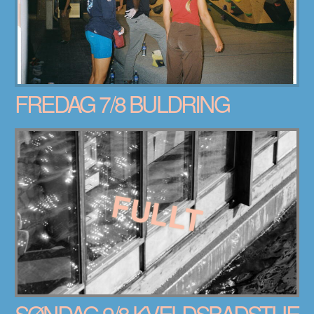
FREDAG 7/8 BULDRING
FULLT
SØNDAG 9/8 KVELDSBADSTUE