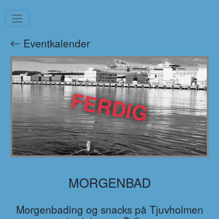
Eventkalender
FERDIG
MORGENBAD
Morgenbading og snacks på Tjuvholmen