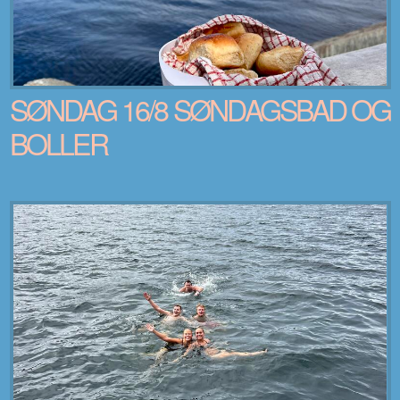
SØNDAG 16/8 SØNDAGSBAD OG
BOLLER