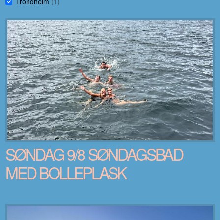
Trondheim
(1)
SØNDAG 9/8 SØNDAGSBAD
MED BOLLEPLASK