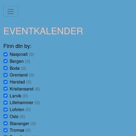
EVENTKALENDER
Finn din by:
Nasjonalt
(0)
Bergen
(3)
Bodø
(0)
Grenland
(0)
Harstad
(0)
Kristiansand
(6)
Larvik
(0)
Lillehammer
(0)
Lofoten
(0)
Oslo
(5)
Stavanger
(0)
Tromsø
(0)