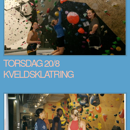
TORSDAG 20/8
KVELDSKLATRING