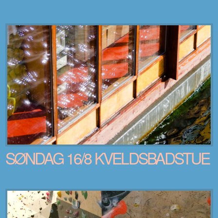
SØNDAG 16/8 KVELDSBADSTUE