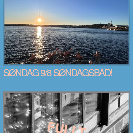
SØNDAG 9/8 SØNDAGSBAD!
FULLT