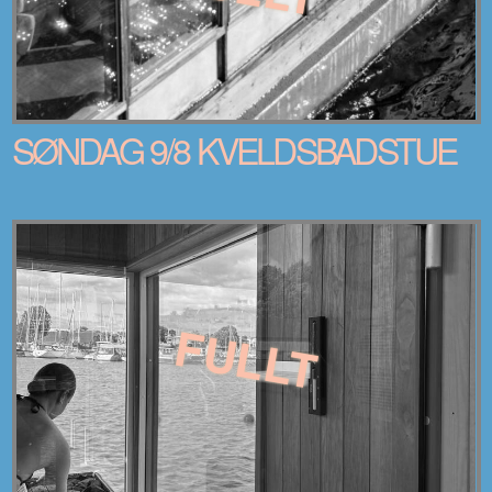
SØNDAG 9/8 KVELDSBADSTUE
FULLT