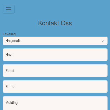
Kontakt Oss
Lokallag
Navn
Epost
Emne
Melding