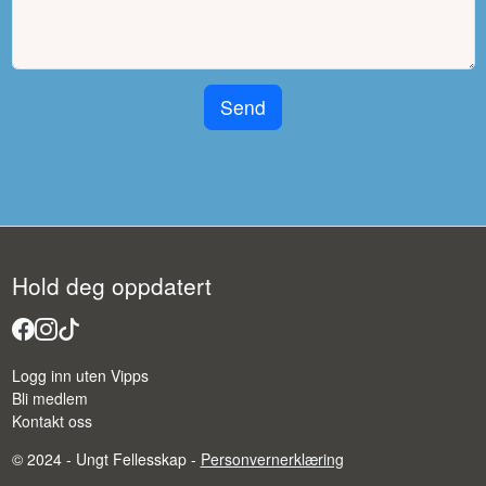
Send
Hold deg oppdatert
Facebook
Instagram
Tiktok
Logg inn uten Vipps
Bli medlem
Kontakt oss
© 2024 - Ungt Fellesskap -
Personvernerklæring