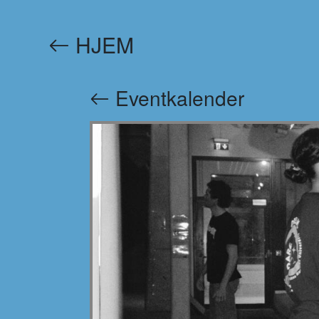
HJEM
Eventkalender