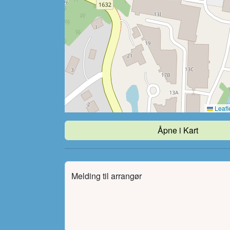
Leafl
Åpne i Kart
Melding til arrangør