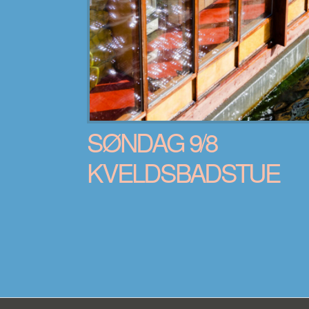
SØNDAG 9/8
KVELDSBADSTUE