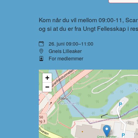
Kom når du vil mellom 09:00-11, Sc
og si at du er fra Ungt Fellesskap i r
26. juni 09:00–11:00
Gneis Lilleaker
For medlemmer
+
−