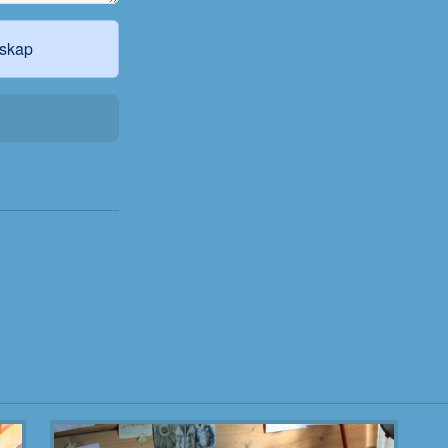
mskap